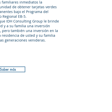
s familiares inmediatos la
unidad de obtener tarjetas verdes
nentes bajo el Programa del
o Regional EB-5.
que IDH Consulting Group le brinde
ed y a su familia una inversión
a, pero también una inversión en la
a residencia de usted y su familia
las generaciones venideras.
Saber más