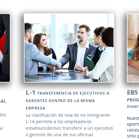
L-1
EB5
TRANSFERENCIA DE EJECUTIVOS O
PRO
IAL
GERENTES DENTRO DE LA MISMA
Invie
EMPRESA
dos
La clasificación de visa de no inmigrante
Nuest
L-1A permite a los empleadores
oport
estadounidenses transferir a un ejecutivo
al
raíce
o gerente de una de sus oficinas
sino 