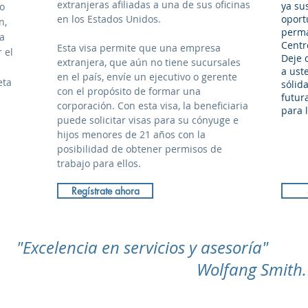
extranjeras afiliadas a una de sus oficinas
ya su
lo
en los Estados Unidos.
oport
n,
perma
va
Centr
Esta visa permite que una empresa
 el
Deje 
extranjera, que aún no tiene sucursales
a ust
en el país, envíe un ejecutivo o gerente
eta
sólid
con el propósito de formar una
futur
corporación. Con esta visa, la beneficiaria
para 
puede solicitar visas para su cónyuge e
hijos menores de 21 años con la
posibilidad de obtener permisos de
trabajo para ellos.
Regístrate ahora
"Excelencia en servicios y asesoría"
Wolfang Smith.