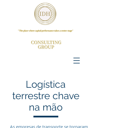
Logística
terrestre chave
na mão
As empresas de transporte se tornaram