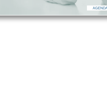
AGENDA
CASA
O NEGÓCIO