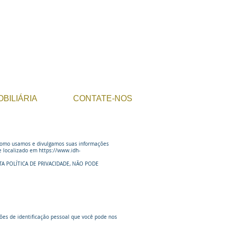
OBILIÁRIA
CONTATE-NOS
a como usamos e divulgamos suas informações
te localizado em
https://www.idh-
ESTA POLÍTICA DE PRIVACIDADE, NÃO PODE
ões de identificação pessoal que você pode nos