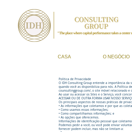
CASA
O NEGÓCIO
Política de Privacidade
O IDH Consulting Group entende a importância da s
quando você as disponibiliza para nós. A Política 
counsultinggroup.com/,
o site móvel relacionado e o 
Ao usar ou acessar os Sites e o Serviço, você c
ACESSAR OU DE OUTRA FORMA USAR NOSSO SERVIÇO
Os principais aspectos de nossas práticas de privac
• As informações que coletamos e por que as colet
• Como usamos essas informações;
• Como compartilhamos informações; e
• As opções que oferecemos.
Informações de identificação pessoal que coletamo
Podemos pedir a você, ou você pode enviar voluntar
fornecer podem incluir, mas não se limitam a: